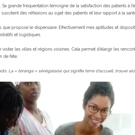
e. Sa grande fréquentation témoigne de la satisfaction des patients à l
uscitent des réflexions au sujet des patients et leur rapport à la sant
es que propose le dispensaire. Effectivement mes aptitudes et dispos
tratifs et logistiques.
de visiter les villes et régions voisines. Cela permet d’élargir les rencon
n de fête.
 mots. La « téranga » sénégalaise qui signifie terre d’accueil, trouve al