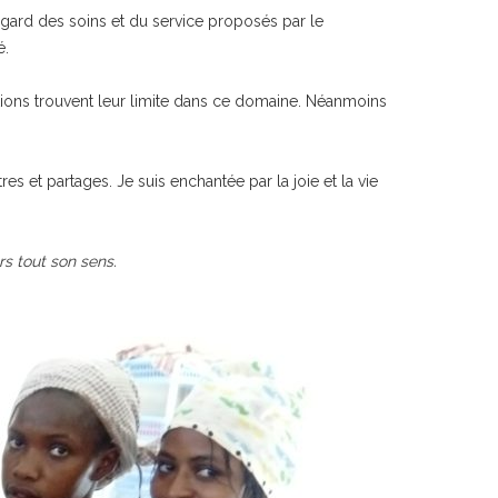
’égard des soins et du service proposés par le
é.
itions trouvent leur limite dans ce domaine. Néanmoins
tres et partages. Je suis enchantée par la joie et la vie
ors tout son sens.