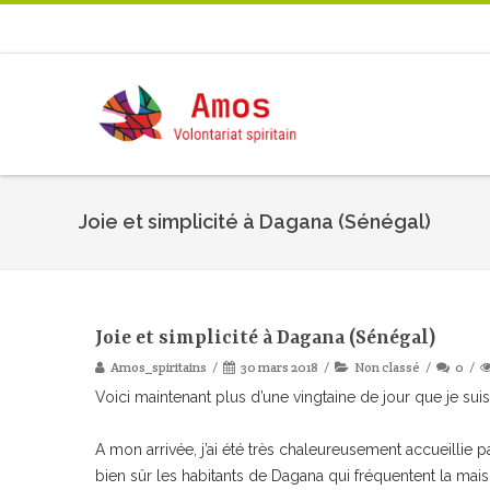
Joie et simplicité à Dagana (Sénégal)
Joie et simplicité à Dagana (Sénégal)
Amos_spiritains
30 mars 2018
Non classé
0
Voici maintenant plus d’une vingtaine de jour que je sui
A mon arrivée, j’ai été très chaleureusement accueillie p
bien sûr les habitants de Dagana qui fréquentent la maiso