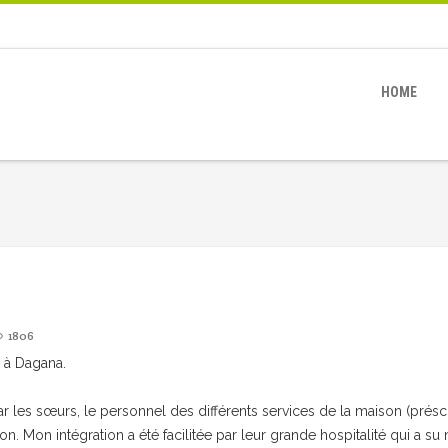
HOME
1806
s à Dagana.
ar les sœurs, le personnel des différents services de la maison (présc
n. Mon intégration a été facilitée par leur grande hospitalité qui a su