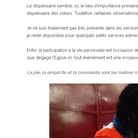
Le dispensaire semble, ici, le lieu d’importance primair
dispensaire des sœurs. Toutefois certaines observations s
Je ne suis finalement pas très présente dans les servic
je reste disponible pour quelques petits services adminis
Enfin, la participation à la vie paroissiale est l’occasion 
que dégage l’Eglise ici, tout évènement est une occasio
La joie, la simplicité et la convivialité sont les maîtres