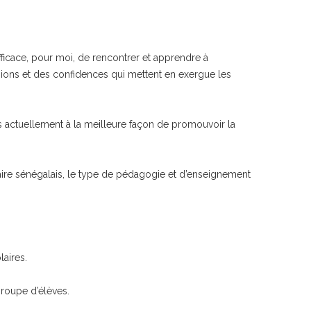
ficace, pour moi, de rencontrer et apprendre à
ions et des confidences qui mettent en exergue les
s actuellement à la meilleure façon de promouvoir la
laire sénégalais, le type de pédagogie et d’enseignement
laires.
groupe d’élèves.