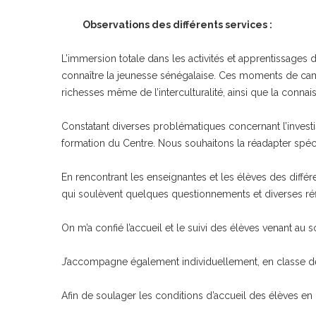
Observations des différents services :
L’immersion totale dans les activités et apprentissages
connaître la jeunesse sénégalaise. Ces moments de cam
richesses même de l’interculturalité, ainsi que la conna
Constatant diverses problématiques concernant l’invest
formation du Centre. Nous souhaitons la réadapter spé
En rencontrant les enseignantes et les élèves des diffé
qui soulèvent quelques questionnements et diverses réfle
On m’a confié l’accueil et le suivi des élèves venant au 
J’accompagne également individuellement, en classe de p
Afin de soulager les conditions d’accueil des élèves en 