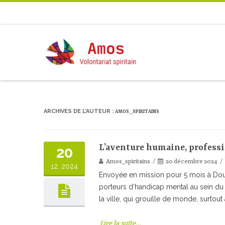
ARCHIVES DE L’AUTEUR :
AMOS_SPIRITAINS
L’aventure humaine, profess
20
Amos_spiritains
20 décembre 2024
12, 2024
Envoyée en mission pour 5 mois à Dou
porteurs d’handicap mental au sein du
la ville, qui grouille de monde, surto
Lire la suite…