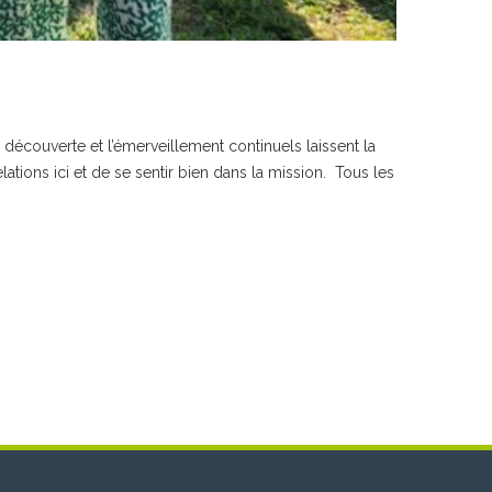
a découverte et l’émerveillement continuels laissent la
ations ici et de se sentir bien dans la mission. Tous les