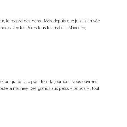
eur, le regard des gens… Mais depuis que je suis arrivée
e check avec les Pères tous les matins… Maxence,
 et un grand café pour tenir la journée. Nous ouvrons
ute la matinée. Des grands aux petits « bobos » , tout