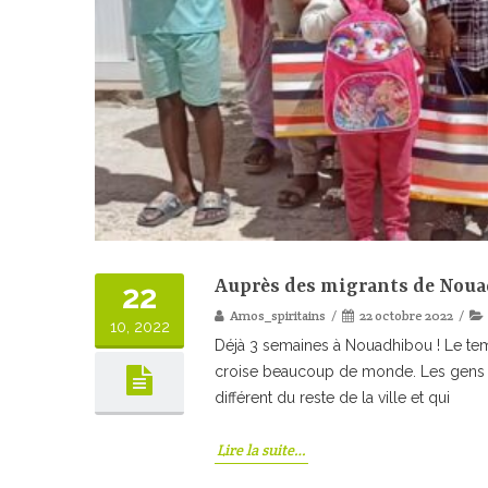
Auprès des migrants de Noua
22
Amos_spiritains
22 octobre 2022
10, 2022
Déjà 3 semaines à Nouadhibou ! Le temp
croise beaucoup de monde. Les gens vien
différent du reste de la ville et qui
Lire la suite…