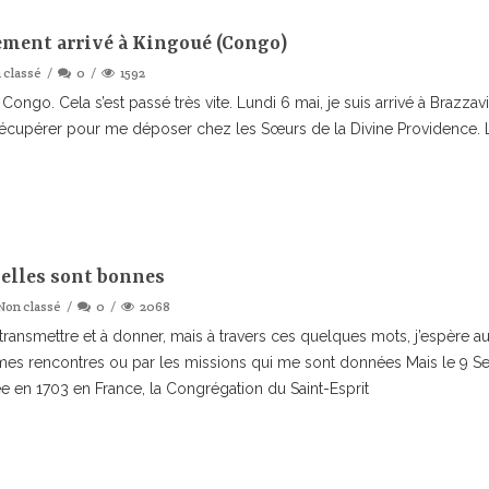
ement arrivé à Kingoué (Congo)
 classé
0
1592
Congo. Cela s’est passé très vite. Lundi 6 mai, je suis arrivé à Brazzav
écupérer pour me déposer chez les Sœurs de la Divine Providence. La j
elles sont bonnes
Non classé
0
2068
à transmettre et à donner, mais à travers ces quelques mots, j’espère 
s rencontres ou par les missions qui me sont données Mais le 9 Septem
 en 1703 en France, la Congrégation du Saint-Esprit