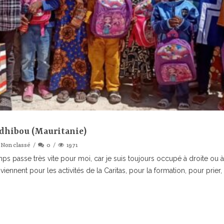
dhibou (Mauritanie)
Non classé
0
1971
s passe très vite pour moi, car je suis toujours occupé à droite ou à 
nent pour les activités de la Caritas, pour la formation, pour prier, p