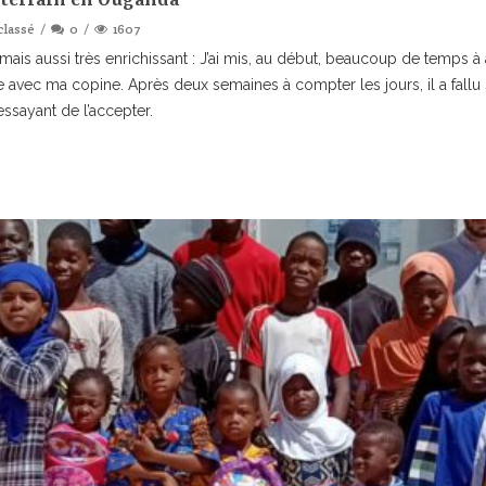
classé
0
1607
e mais aussi très enrichissant : J’ai mis, au début, beaucoup de temps à a
 avec ma copine. Après deux semaines à compter les jours, il a fallu se
ssayant de l’accepter.