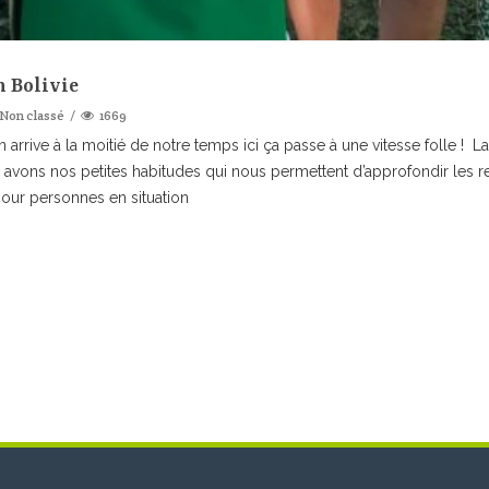
n Bolivie
Non classé
1669
n arrive à la moitié de notre temps ici ça passe à une vitesse folle ! L
 avons nos petites habitudes qui nous permettent d’approfondir les rel
ur personnes en situation