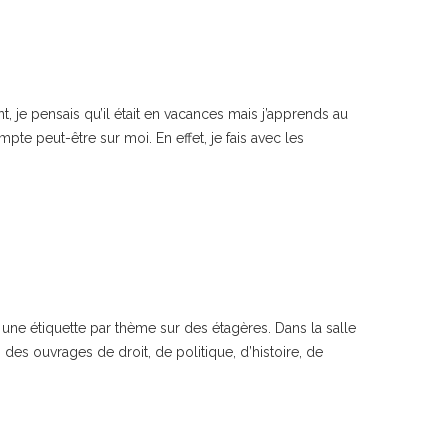
, je pensais qu’il était en vacances mais j’apprends au
mpte peut-être sur moi. En effet, je fais avec les
ec une étiquette par thème sur des étagères. Dans la salle
 des ouvrages de droit, de politique, d’histoire, de