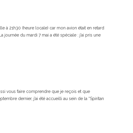
ille à 21h30 (heure locale) car mon avion était en retard
ournée du mardi 7 mai a été spéciale : j’ai pris une
aussi vous faire comprendre que je reçois et que
bre dernier, j’ai été accueilli au sein de la “Spiritan