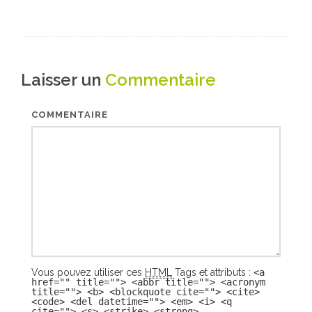
Laisser un
Commentaire
COMMENTAIRE
Vous pouvez utiliser ces
HTML
Tags et attributs :
<a
href="" title=""> <abbr title=""> <acronym
title=""> <b> <blockquote cite=""> <cite>
<code> <del datetime=""> <em> <i> <q
cite=""> <s> <strike> <strong>