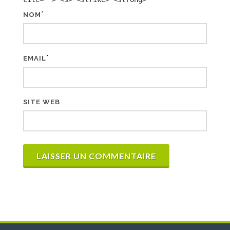
*
NOM
*
EMAIL
SITE WEB