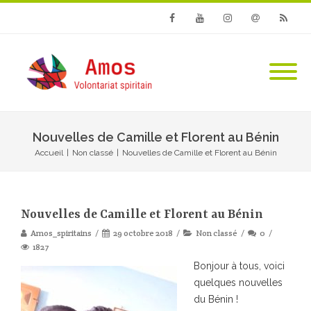
Facebook
Youtube
Instagram
Email
RSS
Nouvelles de Camille et Florent au Bénin
Accueil
|
Non classé
|
Nouvelles de Camille et Florent au Bénin
Nouvelles de Camille et Florent au Bénin
Amos_spiritains
29 octobre 2018
Non classé
0
1827
Bonjour à tous, voici
quelques nouvelles
du Bénin !