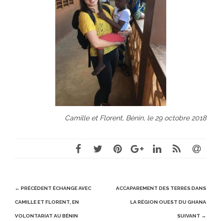
Camille et Florent, Bénin, le 29 octobre 2018
Post
← PRÉCÉDENT
ÉCHANGE AVEC
ACCAPAREMENT DES TERRES DANS
navigation
CAMILLE ET FLORENT, EN
LA RÉGION OUEST DU GHANA
VOLONTARIAT AU BÉNIN
SUIVANT →