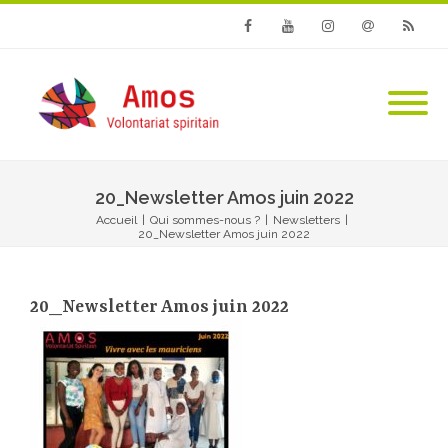
Facebook
Youtube
Instagram
Email
RSS
20_Newsletter Amos juin 2022
Accueil
|
Qui sommes-nous ?
|
Newsletters
|
20_Newsletter Amos juin 2022
20_Newsletter Amos juin 2022