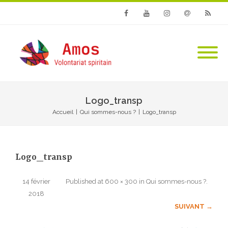
Facebook
Youtube
Instagram
Email
RSS
Logo_transp
Accueil
|
Qui sommes-nous ?
|
Logo_transp
Logo_transp
14 février
Published
at
600 × 300
in
Qui sommes-nous ?
.
2018
SUIVANT →