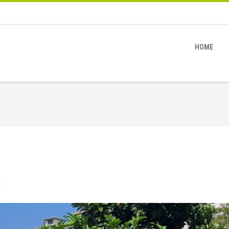
HOME
.