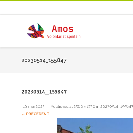
20230514_155847
20230514_155847
19 mai 2023
Published
at
2560 × 1736
in
20230514_155847
← PRÉCÉDENT