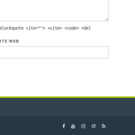
blockquote cite=""> <cite> <code> <del
ITE WEB