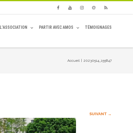
Facebook
Youtube
Instagram
Email
RSS
L’ASSOCIATION
PARTIR AVEC AMOS
TÉMOIGNAGES
Accueil
|
20230514_155847
SUIVANT →