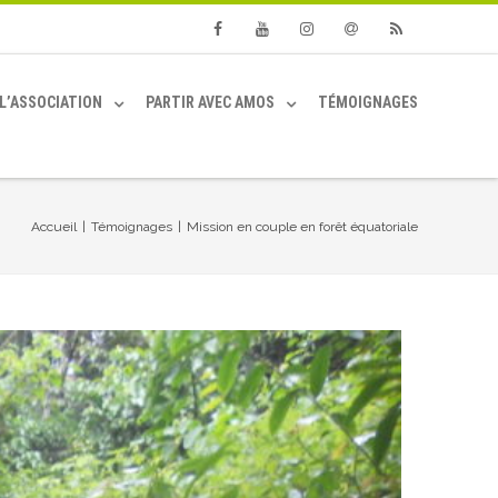
Facebook
Youtube
Instagram
Email
RSS
L’ASSOCIATION
PARTIR AVEC AMOS
TÉMOIGNAGES
Accueil
|
Témoignages
|
Mission en couple en forêt équatoriale