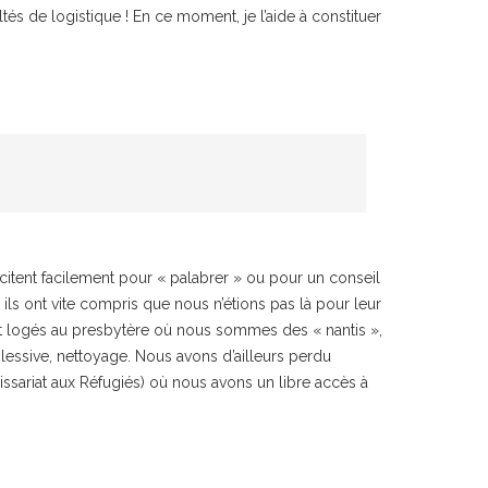
tés de logistique ! En ce moment, je l’aide à constituer
icitent facilement pour « palabrer » ou pour un conseil
 ils ont vite compris que nous n’étions pas là pour leur
nt logés au presbytère où nous sommes des « nantis »,
 lessive, nettoyage. Nous avons d’ailleurs perdu
sariat aux Réfugiés) où nous avons un libre accès à