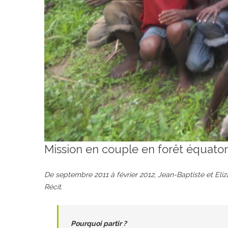
Mission en couple en forêt équator
De septembre 2011 à février 2012, Jean-Baptiste et Eli
Récit.
Pourquoi partir ?