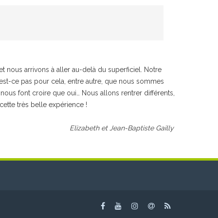
t nous arrivons à aller au-delà du superficiel. Notre
n’est-ce pas pour cela, entre autre, que nous sommes
ous font croire que oui… Nous allons rentrer différents,
ette très belle expérience !
Elizabeth et Jean-Baptiste Gailly