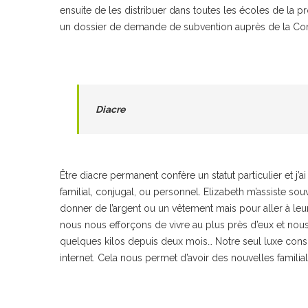
ensuite de les distribuer dans toutes les écoles de la pr
un dossier de demande de subvention auprès de la 
Diacre
Être diacre permanent confère un statut particulier et j
familial, conjugal, ou personnel. Elizabeth m’assiste sou
donner de l’argent ou un vêtement mais pour aller à l
nous nous efforçons de vivre au plus près d’eux et nous 
quelques kilos depuis deux mois… Notre seul luxe consi
internet. Cela nous permet d’avoir des nouvelles familiale