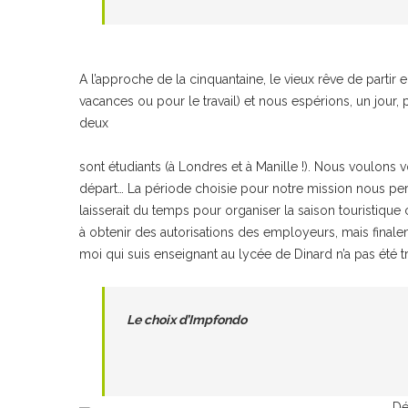
A l’approche de la cinquantaine, le vieux rêve de partir 
vacances ou pour le travail) et nous espérions, un jour,
deux
sont étudiants (à Londres et à Manille !). Nous voulons vo
départ… La période choisie pour notre mission nous per
laisserait du temps pour organiser la saison touristique
à obtenir des autorisations des employeurs, mais finalem
moi qui suis enseignant au lycée de Dinard n’a pas été 
Le choix d’Impfondo
Dé