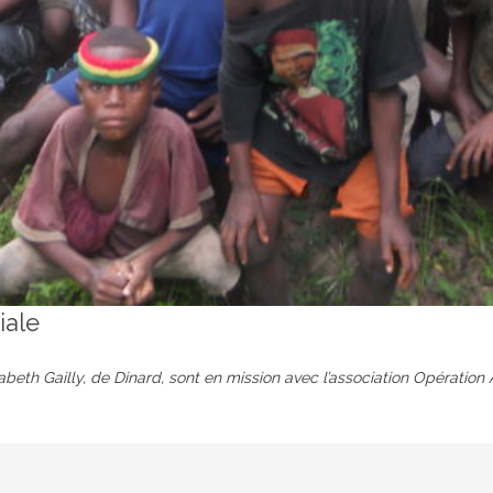
iale
zabeth Gailly, de Dinard, sont en mission avec l’association Opérat