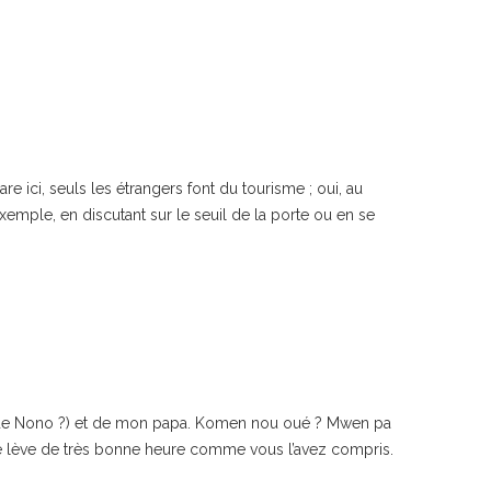
re ici, seuls les étrangers font du tourisme ; oui, au
xemple, en discutant sur le seuil de la porte ou en se
 (et de Nono ?) et de mon papa. Komen nou oué ? Mwen pa
me lève de très bonne heure comme vous l’avez compris.