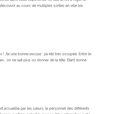
couvrir au cours de multiples sorties en ville les
! J’ai une bonne excuse : j’ai été très occupée. Entre le
ires… on ne sait plus où donner de la tête. Etant donné
nt accueillie par les sœurs, le personnel des différents