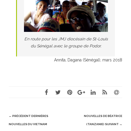
En route pour les JMJ diocésain de St-Louis
du Sénégal avec le groupe de Podor.
Annita, Dagana (Sénégal), mars 2018
Post
← PRÉCÉDENT
DERNIÈRES
NOUVELLES DE BÉATRICE
navigation
NOUVELLES DU VIETNAM
(TANZANIE)
SUIVANT →