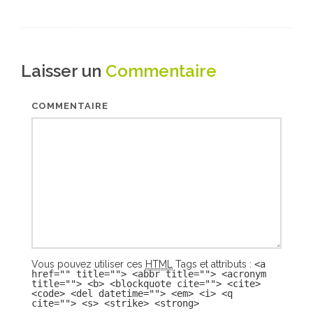
Laisser un
Commentaire
COMMENTAIRE
Vous pouvez utiliser ces
HTML
Tags et attributs :
<a
href="" title=""> <abbr title=""> <acronym
title=""> <b> <blockquote cite=""> <cite>
<code> <del datetime=""> <em> <i> <q
cite=""> <s> <strike> <strong>