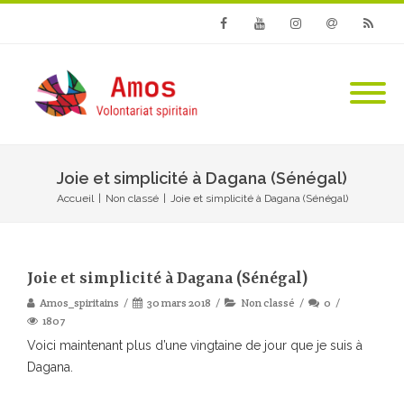
Facebook
Youtube
Instagram
Email
RSS
Joie et simplicité à Dagana (Sénégal)
Accueil
|
Non classé
|
Joie et simplicité à Dagana (Sénégal)
Joie et simplicité à Dagana (Sénégal)
Amos_spiritains
30 mars 2018
Non classé
0
1807
Voici maintenant plus d’une vingtaine de jour que je suis à
Dagana.