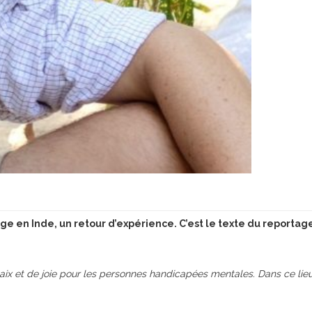
age en Inde, un retour d’expérience. C’est le texte du reportage
x et de joie pour les personnes handicapées mentales. Dans ce lieu q