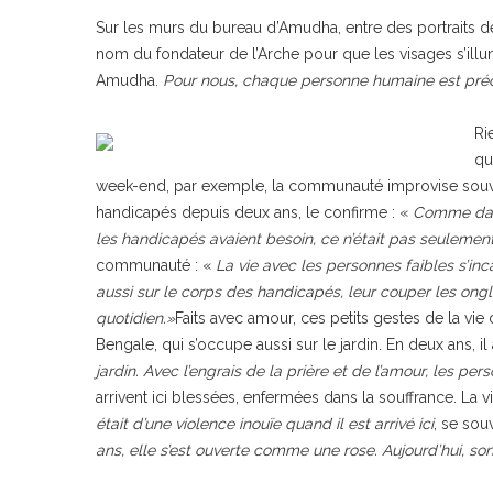
Sur les murs du bureau d’Amudha, entre des portraits de
nom du fondateur de l’Arche pour que les visages s’illu
Amudha.
Pour nous, chaque personne humaine est pré
Ri
qu
week-end, par exemple, la communauté improvise souvent
handicapés depuis deux ans, le confirme : «
Comme dans 
les handicapés avaient besoin, ce n’était pas seulemen
communauté : «
La vie avec les personnes faibles s’inc
aussi sur le corps des handicapés, leur couper les ongl
quotidien.»
Faits avec amour, ces petits gestes de la vi
Bengale, qui s’occupe aussi sur le jardin. En deux ans, 
jardin. Avec l’engrais de la prière et de l’amour, les pe
arrivent ici blessées, enfermées dans la souffrance. La v
était d’une violence inouïe quand il est arrivé ici
, se sou
ans, elle s’est ouverte comme une rose. Aujourd’hui, son