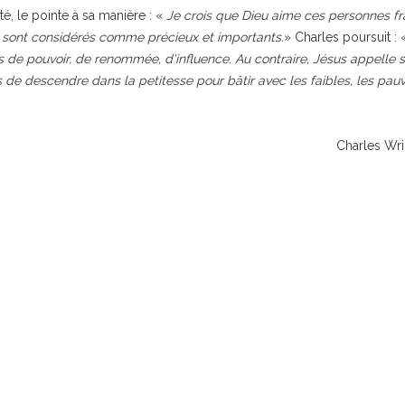
é, le pointe à sa manière : «
Je crois que Dieu aime ces personnes fra
s, sont considérés comme précieux et importants.
» Charles poursuit :
lus de pouvoir, de renommée, d’influence
.
Au contraire, Jésus appelle s
ais de descendre dans la petitesse pour bâtir avec les faibles, les pau
Charles Wri