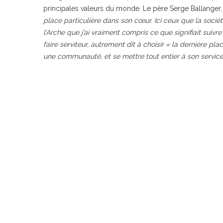
principales valeurs du monde. Le père Serge Ballanger, u
place particulière dans son cœur. Ici ceux que la soci
l’Arche
que j’ai vraiment compris ce que signifiait suiv
faire serviteur, autrement dit à choisir « la dernière pl
une communauté, et se mettre tout entier à son service