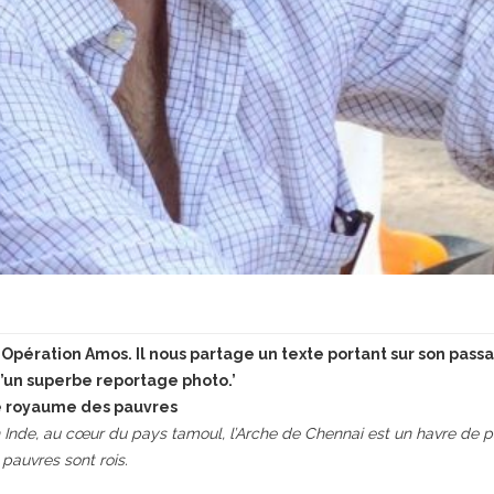
c Opération Amos. Il nous partage un texte portant sur son pass
’un superbe reportage photo.’
 royaume des pauvres
 Inde, au cœur du pays tamoul, l’Arche de Chennai est un havre de pai
 pauvres sont rois.