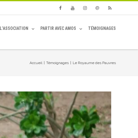
Facebook
Youtube
Instagram
Email
RSS
L’ASSOCIATION
PARTIR AVEC AMOS
TÉMOIGNAGES
Accueil
|
Témoignages
|
Le Royaume des Pauvres