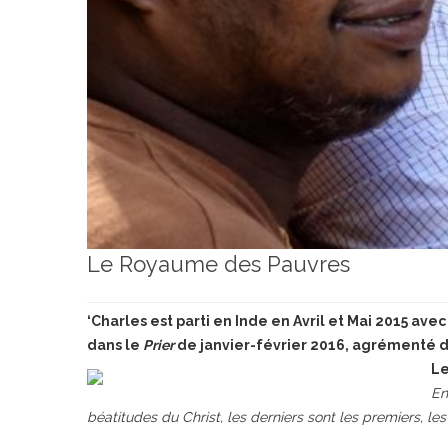
Le Royaume des Pauvres
‘Charles est parti en Inde en Avril et Mai 2015 ave
dans le
Prier
de janvier-février 2016, agrémenté d
Le
En
béatitudes du Christ, les derniers sont les premiers, les